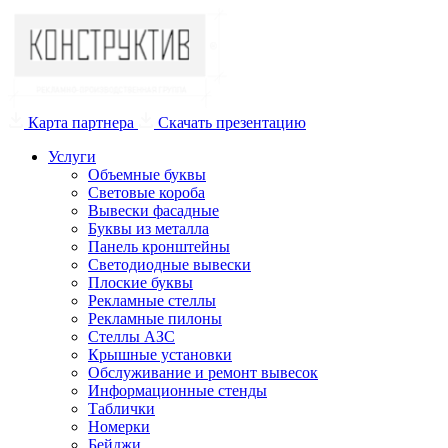
Карта партнера
Скачать презентацию
Услуги
Объемные буквы
Световые короба
Вывески фасадные
Буквы из металла
Панель кронштейны
Светодиодные вывески
Плоские буквы
Рекламные стеллы
Рекламные пилоны
Стеллы АЗС
Крышные установки
Обслуживание и ремонт вывесок
Информационные стенды
Таблички
Номерки
Бейджи