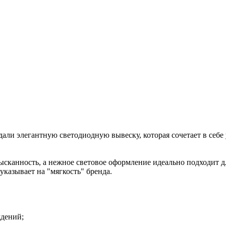
здали элегантную светодиодную вывеску, которая сочетает в себ
ысканность, а нежное световое оформление идеально подходит 
указывает на "мягкость" бренда.
ждений;