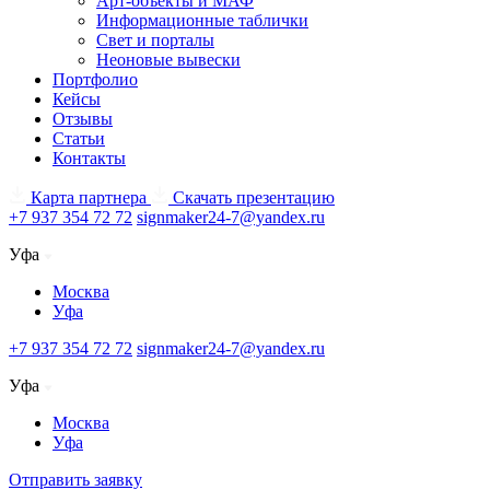
Арт-объекты и МАФ
Информационные таблички
Свет и порталы
Неоновые вывески
Портфолио
Кейсы
Отзывы
Статьи
Контакты
Карта партнера
Скачать презентацию
+7 937 354 72 72
signmaker24-7@yandex.ru
Уфа
Москва
Уфа
+7 937 354 72 72
signmaker24-7@yandex.ru
Уфа
Москва
Уфа
Отправить заявку