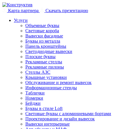
Карта партнера
Скачать презентацию
Услуги
Объемные буквы
Световые короба
Вывески фасадные
Буквы из металла
Панель кронштейны
Светодиодные вывески
Плоские буквы
Рекламные стеллы
Рекламные пилоны
Стеллы АЗС
Крышные установки
Обслуживание и ремонт вывесок
Информационные стенды
Таблички
Номерки
Бейджи
Буквы в стиле Loft
Световые буквы с алюминиевыми бортами
Проектирование и дизайн вывесок
Вывески интерьерные