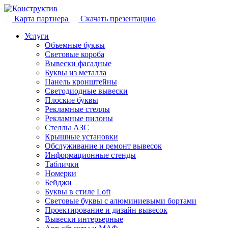
Карта партнера
Скачать презентацию
Услуги
Объемные буквы
Световые короба
Вывески фасадные
Буквы из металла
Панель кронштейны
Светодиодные вывески
Плоские буквы
Рекламные стеллы
Рекламные пилоны
Стеллы АЗС
Крышные установки
Обслуживание и ремонт вывесок
Информационные стенды
Таблички
Номерки
Бейджи
Буквы в стиле Loft
Световые буквы с алюминиевыми бортами
Проектирование и дизайн вывесок
Вывески интерьерные