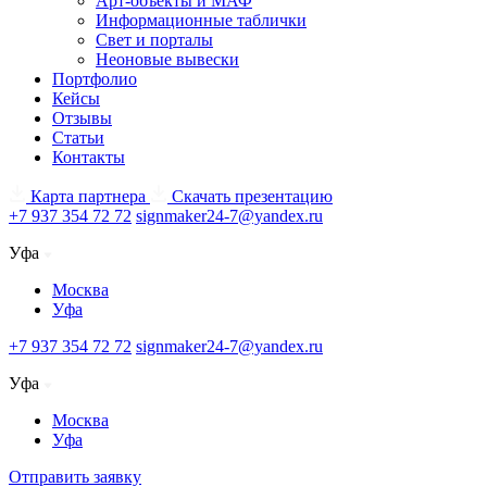
Арт-объекты и МАФ
Информационные таблички
Свет и порталы
Неоновые вывески
Портфолио
Кейсы
Отзывы
Статьи
Контакты
Карта партнера
Скачать презентацию
+7 937 354 72 72
signmaker24-7@yandex.ru
Уфа
Москва
Уфа
+7 937 354 72 72
signmaker24-7@yandex.ru
Уфа
Москва
Уфа
Отправить заявку