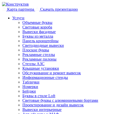
Карта партнера
Скачать презентацию
Услуги
Объемные буквы
Световые короба
Вывески фасадные
Буквы из металла
Панель кронштейны
Светодиодные вывески
Плоские буквы
Рекламные стеллы
Рекламные пилоны
Стеллы АЗС
Крышные установки
Обслуживание и ремонт вывесок
Информационные стенды
Таблички
Номерки
Бейджи
Буквы в стиле Loft
Световые буквы с алюминиевыми бортами
Проектирование и дизайн вывесок
Вывески интерьерные