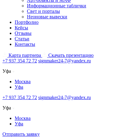
Арт-объекты и МАФ
Информационные таблички
Свет и порталы
Неоновые вывески
Портфолио
Кейсы
Отзывы
Статьи
Контакты
Карта партнера
Скачать презентацию
+7 937 354 72 72
signmaker24-7@yandex.ru
Уфа
Москва
Уфа
+7 937 354 72 72
signmaker24-7@yandex.ru
Уфа
Москва
Уфа
Отправить заявку