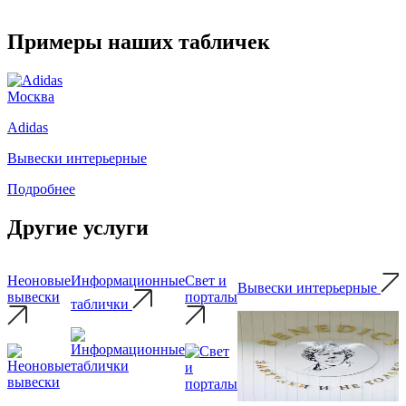
Примеры наших табличек
Москва
Adidas
Вывески интерьерные
Подробнее
Другие услуги
Неоновые
Информационные
Свет и
Вывески интерьерные
вывески
порталы
таблички