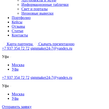
Арт-объекты и МАФ
Информационные таблички
Свет и порталы
Неоновые вывески
Портфолио
Кейсы
Отзывы
Статьи
Контакты
Карта партнера
Скачать презентацию
+7 937 354 72 72
signmaker24-7@yandex.ru
Уфа
Москва
Уфа
+7 937 354 72 72
signmaker24-7@yandex.ru
Уфа
Москва
Уфа
Отправить заявку