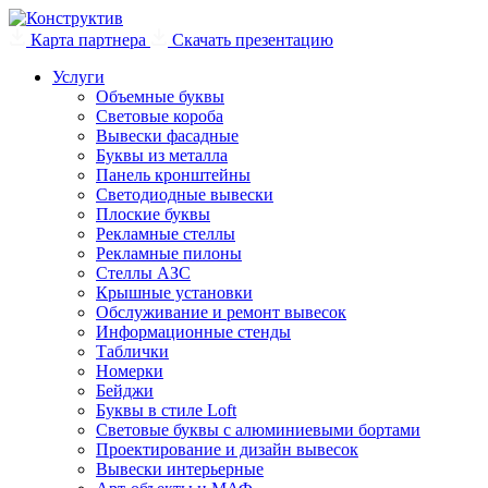
Карта партнера
Скачать презентацию
Услуги
Объемные буквы
Световые короба
Вывески фасадные
Буквы из металла
Панель кронштейны
Светодиодные вывески
Плоские буквы
Рекламные стеллы
Рекламные пилоны
Стеллы АЗС
Крышные установки
Обслуживание и ремонт вывесок
Информационные стенды
Таблички
Номерки
Бейджи
Буквы в стиле Loft
Световые буквы с алюминиевыми бортами
Проектирование и дизайн вывесок
Вывески интерьерные